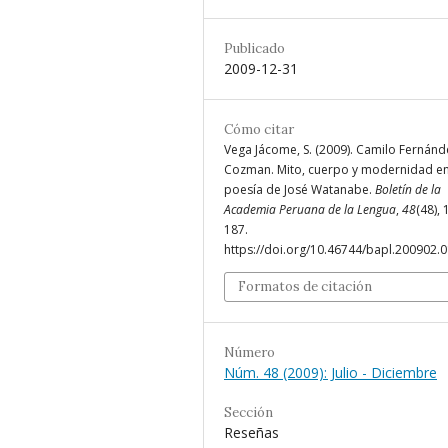
Publicado
2009-12-31
Cómo citar
Vega Jácome, S. (2009). Camilo Fernánd
Cozman. Mito, cuerpo y modernidad en
poesía de José Watanabe.
Boletín de la
Academia Peruana de la Lengua
,
48
(48), 
187.
https://doi.org/10.46744/bapl.200902.
Formatos de citación
Número
Núm. 48 (2009): Julio - Diciembre
Sección
Reseñas