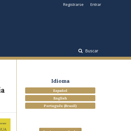
Registrarse
Entrar
Buscar
Idioma
ía
Español
English
Português (Brasil)