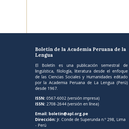
Boletín de la Academia Peruana de la
Lengua
El Boletín es una publicación semestral de
lingüística, filología, literatura desde el enfoque
de las Ciencias Sociales y Humanidades editado
por la Academia Peruana de La Lengua (Perú)
desde 1967.
ISSN:
0567-6002 (versión impresa)
ISSN:
2708-2644 (versión en línea)
Email:
boletin@apl.org.pe
Dirección:
Jr. Conde de Superunda n.º 298, Lima
- Perú