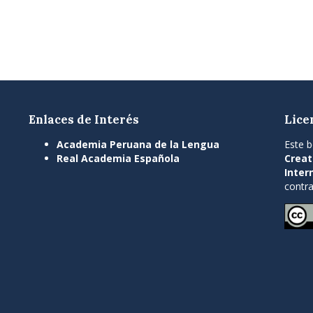
Enlaces de Interés
Lice
Academia Peruana de la Lengua
Este b
Real Academia Española
Creat
Inter
contra