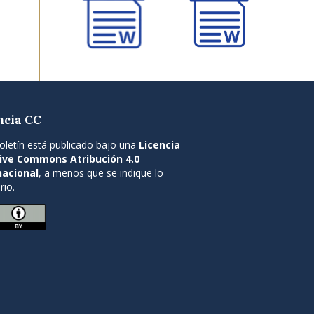
ncia CC
oletín está publicado bajo una
Licencia
ive Commons Atribución 4.0
nacional
, a menos que se indique lo
rio.