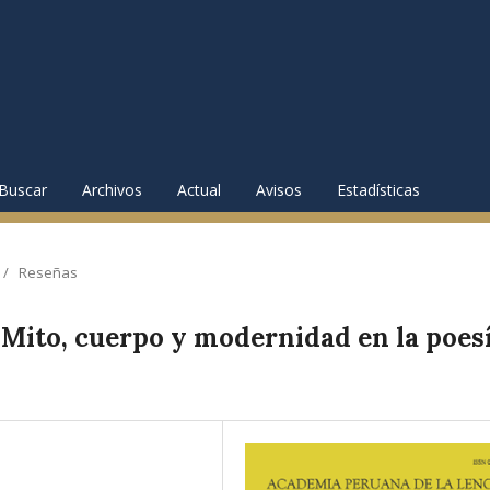
Buscar
Archivos
Actual
Avisos
Estadísticas
/
Reseñas
Mito, cuerpo y modernidad en la poes