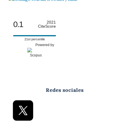
0.1
2021
CiteScore
21st percentile
Powered by
Redes sociales