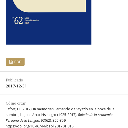
PDF
Publicado
2017-12-31
Cómo citar
Lefort, D. (2017). In memorian Fernando de Szyszlo en la boca de la
sombra, bajo el Arco Iris negro (1925-2017).
Boletín de la Academia
Peruana de la Lengua
,
62
(62), 355-359.
https://doi.org/10.46744/bapl.201701.016