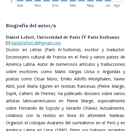
Biografía del autor/a
Daniel Lefort,
Universidad de París IV París Sorbonne
daniel.lefort.dl@gmail.com
Doctor en Letras (París IV-Sorbona), escritor y traductor.
Exconsejero cultural de Francia en el Perú y varios países de
América Latina. Autor de numerosos artículos y traducciones
sobre escritores como Mario Vargas Llosa o Arguedas y
poetas como César Moro, Emilio Adolfo Westphalen, Xavier
Abril, José María Eguren en revistas francesas (Pleine Marge,
Esprit, Cahiers de l’Herne). Ha publicado dossiers sobre varios
artistas latinoamericanos en Pleine Marge, especialmente
sobre Fernando de Szyszlo y Gerardo Chávez. Actualmente,
colabora con la revista en línea En attendant Nadeau.
Organizó el coloquio Avatares del surrealismo en el Perú y en
América Latina en Lima (1990). Entre sus trabajos recientes