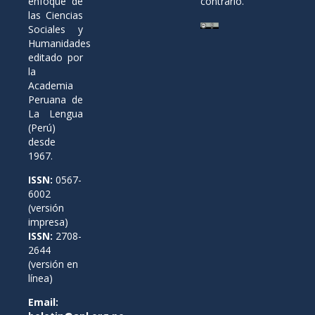
enfoque de
contrario.
las Ciencias
Sociales y
Humanidades
editado por
la
Academia
Peruana de
La Lengua
(Perú)
desde
1967.
ISSN:
0567-
6002
(versión
impresa)
ISSN:
2708-
2644
(versión en
línea)
Email: