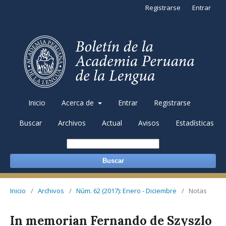
Registrarse
Entrar
Inicio
Acerca de
Entrar
Registrarse
Buscar
Archivos
Actual
Avisos
Estadísticas
Buscar
Inicio
/
Archivos
/
Núm. 62 (2017): Enero - Diciembre
/
Notas
In memorian Fernando de Szyszlo