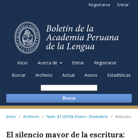
Registrarse
Entrar
Inicio
Acerca de
Entrar
Registrarse
Buscar
Archivos
Actual
Avisos
Estadísticas
Buscar
Inicio
/
Archivos
/
Núm. 61 (2016): Enero - Diciembre
/
Artículos
El silencio mayor de la escritura: