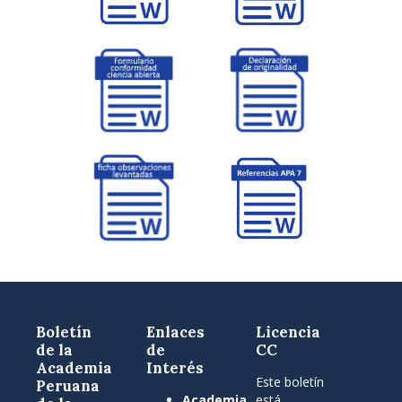
Boletín
Enlaces
Licencia
de la
de
CC
Academia
Interés
Este boletín
Peruana
Academia
está