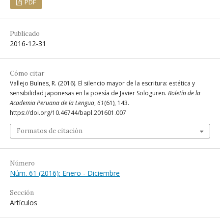
PDF
Publicado
2016-12-31
Cómo citar
Vallejo Bulnes, R. (2016). El silencio mayor de la escritura: estética y
sensibilidad japonesas en la poesía de Javier Sologuren.
Boletín de la
Academia Peruana de la Lengua
,
61
(61), 143.
https://doi.org/10.46744/bapl.201601.007
Formatos de citación
Número
Núm. 61 (2016): Enero - Diciembre
Sección
Artículos