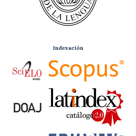
Indexación