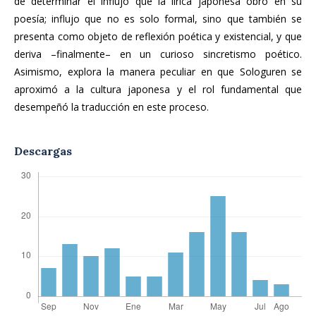
de determinar el influjo que la lírica japonesa obró en su
poesía; influjo que no es solo formal, sino que también se
presenta como objeto de reflexión poética y existencial, y que
deriva –finalmente– en un curioso sincretismo poético.
Asimismo, explora la manera peculiar en que Sologuren se
aproximó a la cultura japonesa y el rol fundamental que
desempeñó la traducción en este proceso.
Descargas