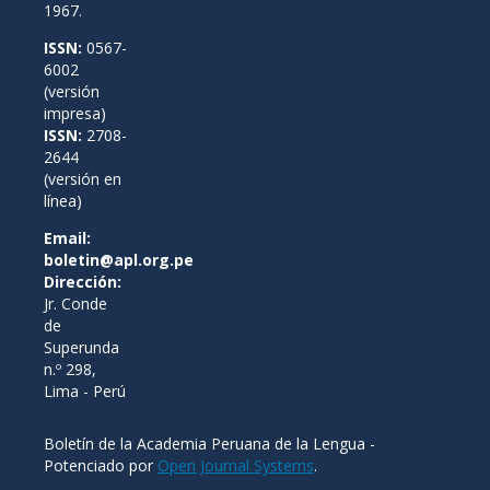
1967.
ISSN:
0567-
6002
(versión
impresa)
ISSN:
2708-
2644
(versión en
línea)
Email:
boletin@apl.org.pe
Dirección:
Jr. Conde
de
Superunda
n.º 298,
Lima - Perú
Boletín de la Academia Peruana de la Lengua -
Potenciado por
Open Journal Systems
.