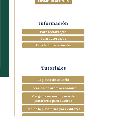
Enviar un artículo
Información
Para lectores/as
Para autores/as
Para bibliotecarios/as
Tutoriales
Registro de usuario
Creación de archivo anónimo
Carga de un envío y uso de
plataforma para autores
Uso de la plataforma para editores