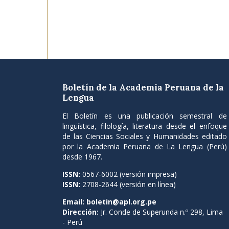
Boletín de la Academia Peruana de la
Lengua
El Boletín es una publicación semestral de
lingüística, filología, literatura desde el enfoque
de las Ciencias Sociales y Humanidades editado
por la Academia Peruana de La Lengua (Perú)
desde 1967.
ISSN:
0567-6002 (versión impresa)
ISSN:
2708-2644 (versión en línea)
Email:
boletin@apl.org.pe
Dirección:
Jr. Conde de Superunda n.º 298, Lima
- Perú