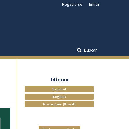
Registrarse
Entrar
Buscar
Idioma
Español
English
Português (Brasil)