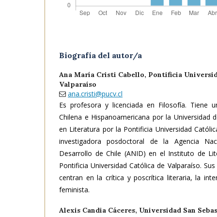
Biografía del autor/a
Ana María Cristi Cabello,
Pontificia Universi
Valparaíso
ana.cristi@pucv.cl
Es profesora y licenciada en Filosofía. Tiene u
Chilena e Hispanoamericana por la Universidad d
en Literatura por la Pontificia Universidad Católi
investigadora posdoctoral de la Agencia Nac
Desarrollo de Chile (ANID) en el Instituto de Lit
Pontificia Universidad Católica de Valparaíso. Sus
centran en la crítica y poscrítica literaria, la inter
feminista.
Alexis Candia Cáceres,
Universidad San Sebas