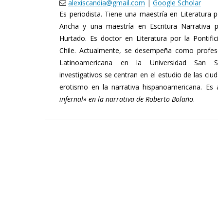
alexiscandia@gmail.com
|
Google Scholar
Es periodista. Tiene una maestría en Literatura 
Ancha y una maestría en Escritura Narrativa p
Hurtado. Es doctor en Literatura por la Pontific
Chile. Actualmente, se desempeña como profeso
Latinoamericana en la Universidad San Se
investigativos se centran en el estudio de las ciu
erotismo en la narrativa hispanoamericana. Es 
infernal» en la narrativa de Roberto Bolaño
.