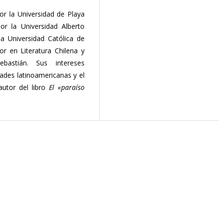
por la Universidad de Playa
or la Universidad Alberto
ia Universidad Católica de
r en Literatura Chilena y
bastián. Sus intereses
dades latinoamericanas y el
autor del libro
El «paraíso