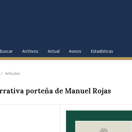
Buscar
Archivos
Actual
Avisos
Estadísticas
/
Artículos
arrativa porteña de Manuel Rojas