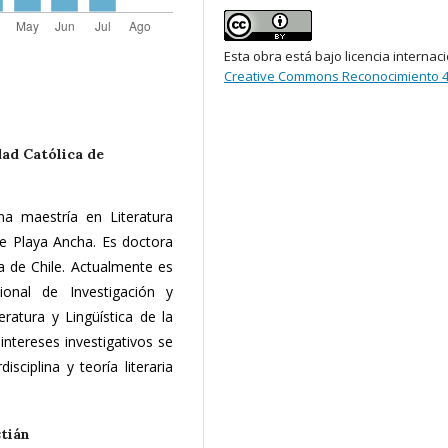
Esta obra está bajo licencia internac
Creative Commons Reconocimiento 4
dad Católica de
na maestría en Literatura
e Playa Ancha. Es doctora
ca de Chile. Actualmente es
ional de Investigación y
eratura y Lingüística de la
 intereses investigativos se
disciplina y teoría literaria
tián