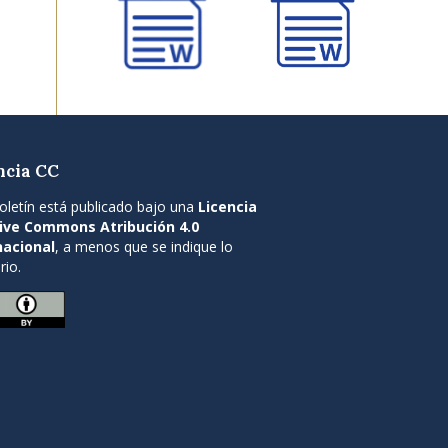
ncia CC
oletín está publicado bajo una
Licencia
ive Commons Atribución 4.0
nacional
, a menos que se indique lo
rio.