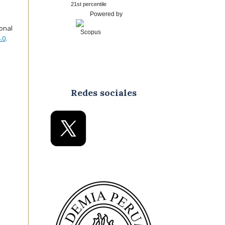
21st percentile
Powered by
ional
.0
.
Redes sociales