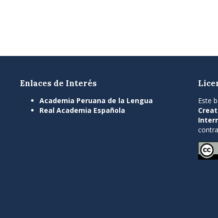
Enlaces de Interés
Lice
Academia Peruana de la Lengua
Este b
Real Academia Española
Creat
Inter
contra