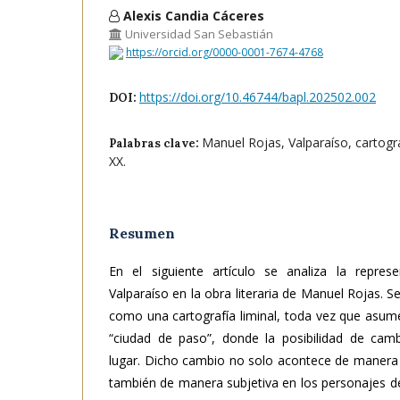
Alexis Candia Cáceres
Universidad San Sebastián
https://orcid.org/0000-0001-7674-4768
https://doi.org/10.46744/bapl.202502.002
DOI:
Manuel Rojas, Valparaíso, cartograf
Palabras clave:
XX.
Resumen
En el siguiente artículo se analiza la repres
Valparaíso en la obra literaria de Manuel Rojas. S
como una cartografía liminal, toda vez que asume
“ciudad de paso”, donde la posibilidad de cam
lugar. Dicho cambio no solo acontece de manera 
también de manera subjetiva en los personajes del