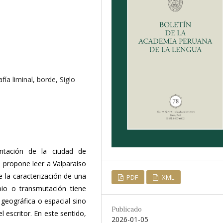
ía liminal, borde, Siglo
entación de la ciudad de
e propone leer a Valparaíso
 la caracterización de una
PDF
XML
bio o transmutación tiene
geográfica o espacial sino
Publicado
 escritor. En este sentido,
2026-01-05