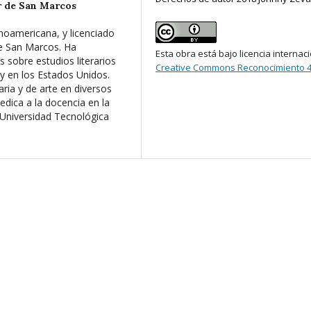
r de San Marcos
noamericana, y licenciado
de San Marcos. Ha
Esta obra está bajo licencia internac
 sobre estudios literarios
Creative Commons Reconocimiento 4
y en los Estados Unidos.
aria y de arte en diversos
dica a la docencia en la
 Universidad Tecnológica