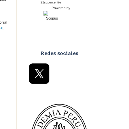
21st percentile
Powered by
ional
.0
.
Redes sociales