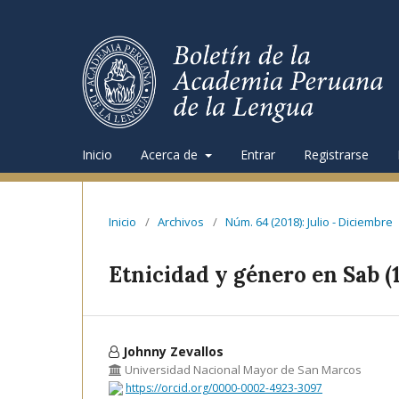
Inicio
Acerca de
Entrar
Registrarse
Inicio
/
Archivos
/
Núm. 64 (2018): Julio - Diciembre
Etnicidad y género en Sab 
Johnny Zevallos
Universidad Nacional Mayor de San Marcos
https://orcid.org/0000-0002-4923-3097