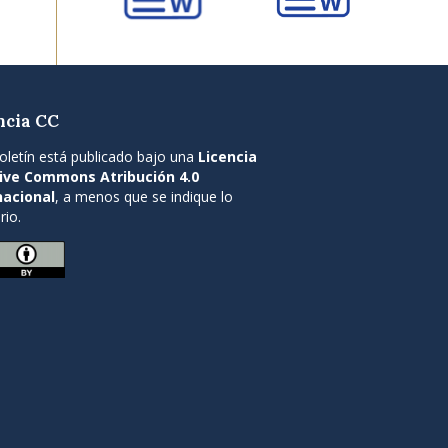
ncia CC
oletín está publicado bajo una
Licencia
ive Commons Atribución 4.0
nacional
, a menos que se indique lo
rio.