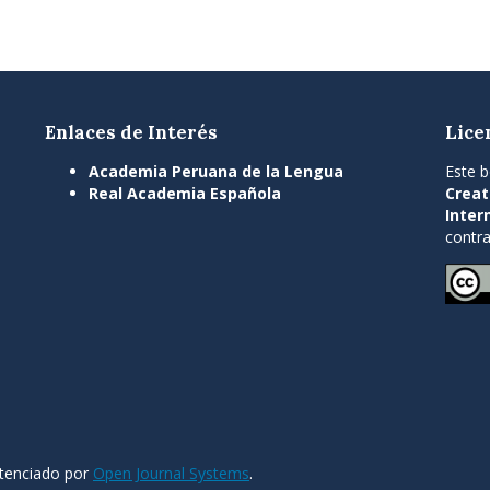
Enlaces de Interés
Lice
Academia Peruana de la Lengua
Este b
Real Academia Española
Creat
Inter
contra
otenciado por
Open Journal Systems
.