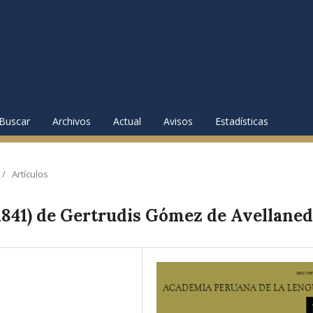
Buscar
Archivos
Actual
Avisos
Estadísticas
/
Artículos
(1841) de Gertrudis Gómez de Avellane