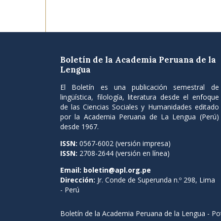
Boletín de la Academia Peruana de la
Lengua
El Boletín es una publicación semestral de
lingüística, filología, literatura desde el enfoque
de las Ciencias Sociales y Humanidades editado
por la Academia Peruana de La Lengua (Perú)
desde 1967.
ISSN:
0567-6002 (versión impresa)
ISSN:
2708-2644 (versión en línea)
Email:
boletin@apl.org.pe
Dirección:
Jr. Conde de Superunda n.º 298, Lima
- Perú
Boletín de la Academia Peruana de la Lengua - P