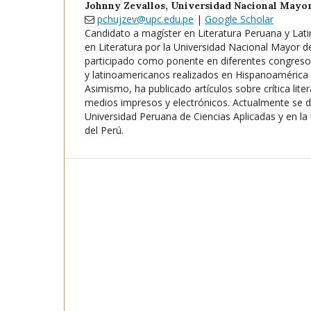
Johnny Zevallos,
Universidad Nacional Mayo
pchujzev@upc.edu.pe
|
Google Scholar
Candidato a magíster en Literatura Peruana y Lati
en Literatura por la Universidad Nacional Mayor 
participado como ponente en diferentes congresos
y latinoamericanos realizados en Hispanoamérica 
Asimismo, ha publicado artículos sobre crítica liter
medios impresos y electrónicos. Actualmente se de
Universidad Peruana de Ciencias Aplicadas y en la
del Perú.