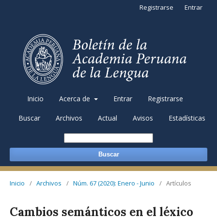
Registrarse
Entrar
Inicio
Acerca de
Entrar
Registrarse
Buscar
Archivos
Actual
Avisos
Estadísticas
Buscar
Inicio
/
Archivos
/
Núm. 67 (2020): Enero - Junio
/
Artículos
Cambios semánticos en el léxico