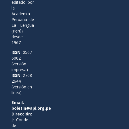
editado por
la
Academia
Peruana de
La Lengua
(Perú)
desde
1967.
ISSN:
0567-
6002
(versión
impresa)
ISSN:
2708-
2644
(versión en
línea)
Email:
boletin@apl.org.pe
Dirección:
Jr. Conde
de