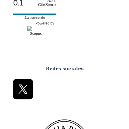
0.1
2021
CiteScore
21st percentile
Powered by
Redes sociales