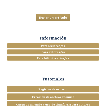
Enviar un artículo
Información
Para lectores/as
Para autores/as
Para bibliotecarios/as
Tutoriales
Registro de usuario
Creación de archivo anónimo
Carga de un envío y uso de plataforma para autores