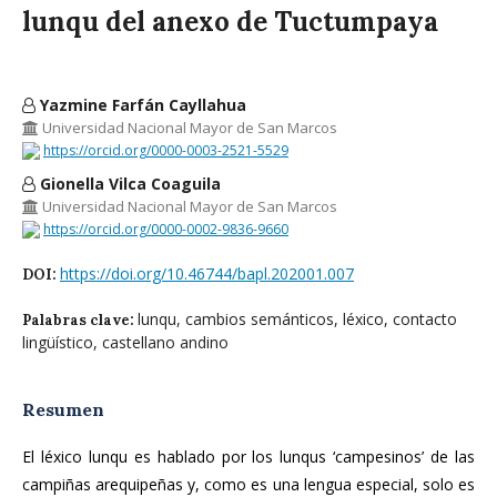
lunqu del anexo de Tuctumpaya
Yazmine Farfán Cayllahua
Universidad Nacional Mayor de San Marcos
https://orcid.org/0000-0003-2521-5529
Gionella Vilca Coaguila
Universidad Nacional Mayor de San Marcos
https://orcid.org/0000-0002-9836-9660
https://doi.org/10.46744/bapl.202001.007
DOI:
lunqu, cambios semánticos, léxico, contacto
Palabras clave:
lingüístico, castellano andino
Resumen
El léxico lunqu es hablado por los lunqus ‘campesinos’ de las
campiñas arequipeñas y, como es una lengua especial, solo es