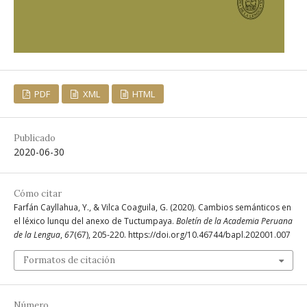
PDF
XML
HTML
Publicado
2020-06-30
Cómo citar
Farfán Cayllahua, Y., & Vilca Coaguila, G. (2020). Cambios semánticos en
el léxico lunqu del anexo de Tuctumpaya.
Boletín de la Academia Peruana
de la Lengua
,
67
(67), 205-220. https://doi.org/10.46744/bapl.202001.007
Formatos de citación
Número