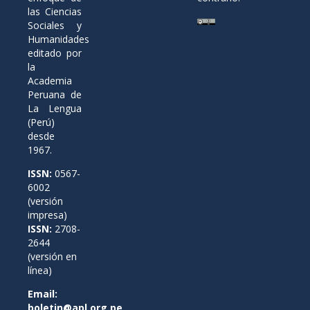
las Ciencias
Sociales y
Humanidades
editado por
la
Academia
Peruana de
La Lengua
(Perú)
desde
1967.
ISSN:
0567-
6002
(versión
impresa)
ISSN:
2708-
2644
(versión en
línea)
Email:
boletin@apl.org.pe