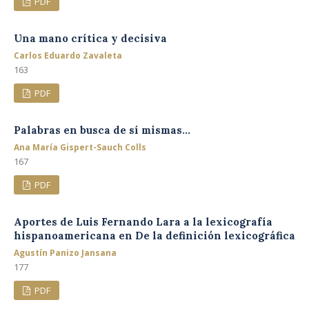
PDF
Una mano crítica y decisiva
Carlos Eduardo Zavaleta
163
PDF
Palabras en busca de sí mismas...
Ana María Gispert-Sauch Colls
167
PDF
Aportes de Luis Fernando Lara a la lexicografía
hispanoamericana en De la definición lexicográfica
Agustín Panizo Jansana
177
PDF