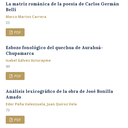
La matriz románica de la poesía de Carlos Germán
Belli
Marco Martos Carrera
33
PDF
Esbozo fonológico del quechua de Aurahuá-
Chupamarca
Isabel Gálvez Astorayme
49
PDF
Análisis lexicográfico de la obra de José Bonilla
Amado
Eder Peña Valenzuela, Juan Quiroz Vela
73
PDF