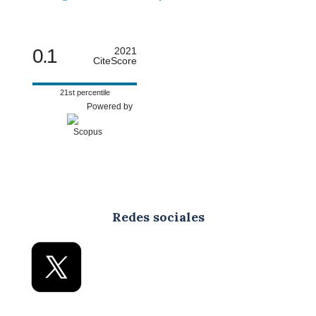
0.1
2021
CiteScore
21st percentile
Powered by
Redes sociales