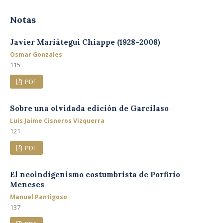
Notas
Javier Mariátegui Chiappe (1928-2008)
Osmar Gonzales
115
PDF
Sobre una olvidada edición de Garcilaso
Luis Jaime Cisneros Vizquerra
121
PDF
El neoindigenismo costumbrista de Porfirio
Meneses
Manuel Pantigoso
137