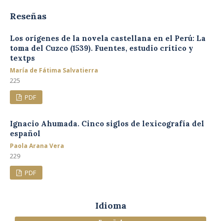
Reseñas
Los orígenes de la novela castellana en el Perú: La
toma del Cuzco (1539). Fuentes, estudio crítico y
textps
María de Fátima Salvatierra
225
PDF
Ignacio Ahumada. Cinco siglos de lexicografía del
español
Paola Arana Vera
229
PDF
Idioma